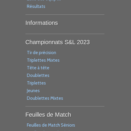
Résultats
Informations
Championnats S&L 2023
Tir de précision
Triplettes Mixtes
Tête à tête
Doublettes
Triplettes
Jeunes
Doublettes Mixtes
Feuilles de Match
Feuilles de Match Séniors