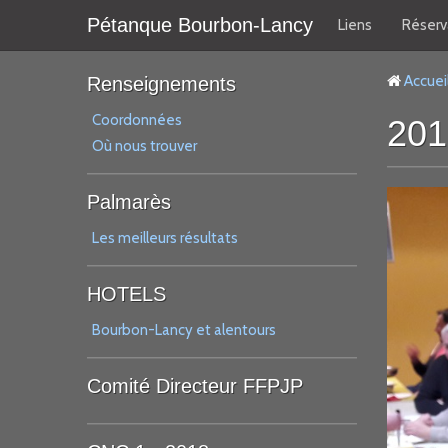
Pétanque Bourbon-Lancy
Liens
Réserv
Accuei
Renseignements
Coordonnées
201
Où nous trouver
Palmarès
Les meilleurs résultats
HOTELS
Bourbon-Lancy et alentours
Comité Directeur FFPJP