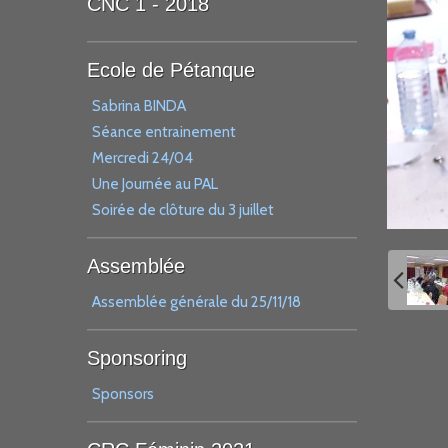
CNC 1 - 2018
Ecole de Pétanque
Sabrina BINDA
Séance entrainement
Mercredi 24/04
Une Journée au PAL
Soirée de clôture du 3 juillet
Assemblée
Assemblée générale du 25/11/18
Sponsoring
Sponsors