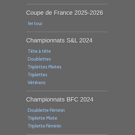
Coupe de France 2025-2026
1er tour
Championnats S&L 2024
Tête à tête
Doublettes
Triplettes Mixtes
Triplettes
Vétérans
Championnats BFC 2024
Doublette Féminin
Triplette Mixte
Triplette Féminin