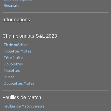
Résultats
Informations
Championnats S&L 2023
Tir de précision
Triplettes Mixtes
Tête à tête
Doublettes
Triplettes
Jeunes
Doublettes Mixtes
Feuilles de Match
Feuilles de Match Séniors