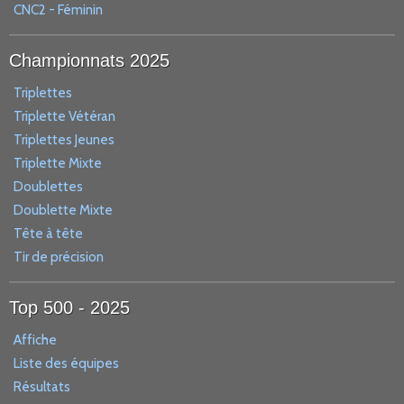
CNC2 - Féminin
Championnats 2025
Triplettes
Triplette Vétéran
Triplettes Jeunes
Triplette Mixte
Doublettes
Doublette Mixte
Tête à tête
Tir de précision
Top 500 - 2025
Affiche
Liste des équipes
Résultats