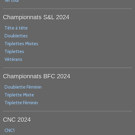
1er tour
Championnats S&L 2024
Tête à tête
Doublettes
Triplettes Mixtes
Triplettes
Vétérans
Championnats BFC 2024
Doublette Féminin
Triplette Mixte
Triplette Féminin
CNC 2024
CNC1