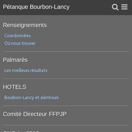
Pétanque Bourbon-Lancy
Liens
Renseignements
Réservation
Coordonnées
Où nous trouver
Agenda
Palmarès
Les meilleurs résultats
HOTELS
Bourbon-Lancy et alentours
Comité Directeur FFPJP