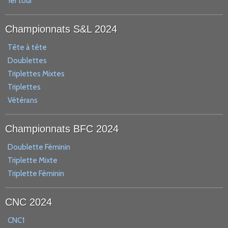
1er tour
Championnats S&L 2024
Tête à tête
Doublettes
Triplettes Mixtes
Triplettes
Vétérans
Championnats BFC 2024
Doublette Féminin
Triplette Mixte
Triplette Féminin
CNC 2024
CNC1