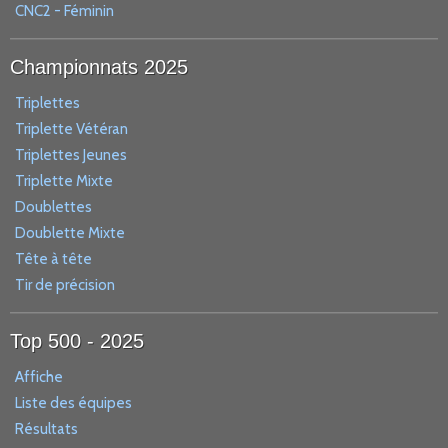
CNC2 - Féminin
Championnats 2025
Triplettes
Triplette Vétéran
Triplettes Jeunes
Triplette Mixte
Doublettes
Doublette Mixte
Tête à tête
Tir de précision
Top 500 - 2025
Affiche
Liste des équipes
Résultats