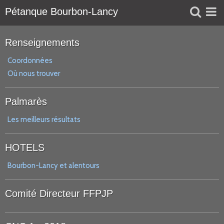
Pétanque Bourbon-Lancy
Liens
Renseignements
Réservation
Coordonnées
Où nous trouver
Agenda
Palmarès
Les meilleurs résultats
HOTELS
Bourbon-Lancy et alentours
Comité Directeur FFPJP