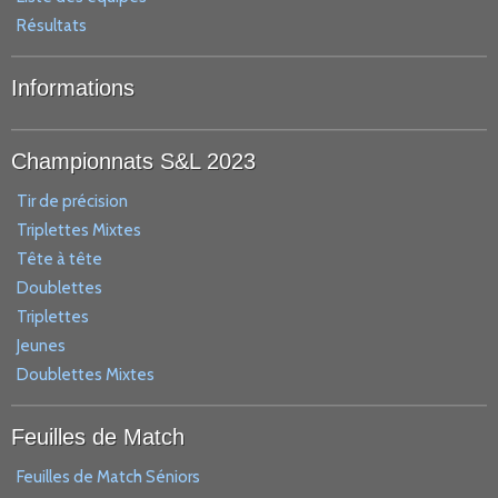
Résultats
Informations
Championnats S&L 2023
Tir de précision
Triplettes Mixtes
Tête à tête
Doublettes
Triplettes
Jeunes
Doublettes Mixtes
Feuilles de Match
Feuilles de Match Séniors