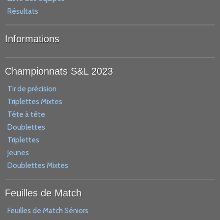
Résultats
Informations
Championnats S&L 2023
Tir de précision
Triplettes Mixtes
Tête à tête
Doublettes
Triplettes
Jeunes
Doublettes Mixtes
Feuilles de Match
Feuilles de Match Séniors