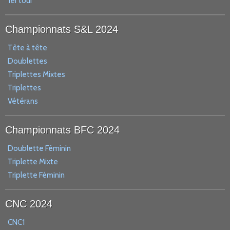
1er tour
Championnats S&L 2024
Tête à tête
Doublettes
Triplettes Mixtes
Triplettes
Vétérans
Championnats BFC 2024
Doublette Féminin
Triplette Mixte
Triplette Féminin
CNC 2024
CNC1