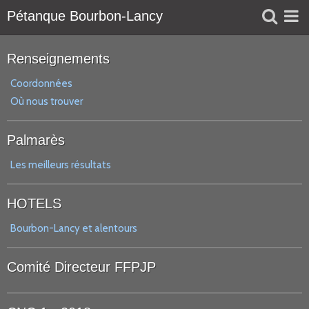
Pétanque Bourbon-Lancy
Liens
Renseignements
Réservation
Coordonnées
Où nous trouver
Agenda
Palmarès
Les meilleurs résultats
HOTELS
Bourbon-Lancy et alentours
Comité Directeur FFPJP