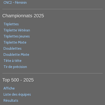
CNC2 - Féminin
Championnats 2025
Triplettes
Triplette Vétéran
Triplettes Jeunes
Triplette Mixte
Doublettes
Doublette Mixte
Tête à tête
Tir de précision
Top 500 - 2025
Affiche
Liste des équipes
Résultats