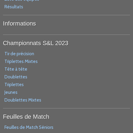
Résultats
Informations
Championnats S&L 2023
Tir de précision
Triplettes Mixtes
Tête à tête
Doublettes
Triplettes
Jeunes
Doublettes Mixtes
Feuilles de Match
Feuilles de Match Séniors