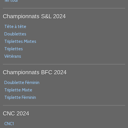
1er tour
Championnats S&L 2024
Tête à tête
Doublettes
Triplettes Mixtes
Triplettes
Vétérans
Championnats BFC 2024
Doublette Féminin
Triplette Mixte
Triplette Féminin
CNC 2024
CNC1