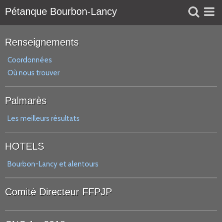
Pétanque Bourbon-Lancy
Liens
Renseignements
Réservation
Coordonnées
Où nous trouver
Agenda
Palmarès
Les meilleurs résultats
HOTELS
Bourbon-Lancy et alentours
Comité Directeur FFPJP