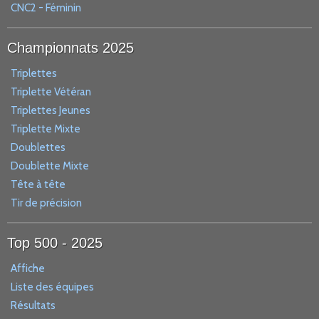
CNC2 - Féminin
Championnats 2025
Triplettes
Triplette Vétéran
Triplettes Jeunes
Triplette Mixte
Doublettes
Doublette Mixte
Tête à tête
Tir de précision
Top 500 - 2025
Affiche
Liste des équipes
Résultats