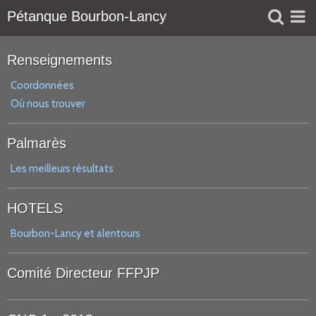
Pétanque Bourbon-Lancy
Liens
Renseignements
Réservation
Coordonnées
Où nous trouver
Agenda
Palmarès
Les meilleurs résultats
HOTELS
Bourbon-Lancy et alentours
Comité Directeur FFPJP