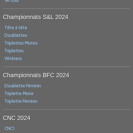
1er tour
Championnats S&L 2024
Tête à tête
Doublettes
Triplettes Mixtes
Triplettes
Vétérans
Championnats BFC 2024
Doublette Féminin
Triplette Mixte
Triplette Féminin
CNC 2024
CNC1