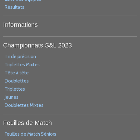
Résultats
Informations
Championnats S&L 2023
Tir de précision
Triplettes Mixtes
Tête à tête
Doublettes
Triplettes
Jeunes
Doublettes Mixtes
Feuilles de Match
Feuilles de Match Séniors