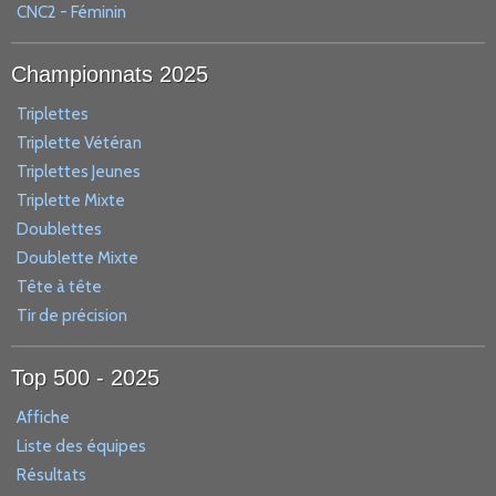
CNC2 - Féminin
Championnats 2025
Triplettes
Triplette Vétéran
Triplettes Jeunes
Triplette Mixte
Doublettes
Doublette Mixte
Tête à tête
Tir de précision
Top 500 - 2025
Affiche
Liste des équipes
Résultats