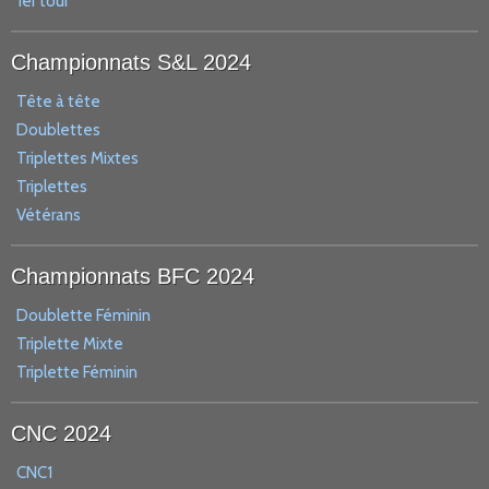
1er tour
Championnats S&L 2024
Tête à tête
Doublettes
Triplettes Mixtes
Triplettes
Vétérans
Championnats BFC 2024
Doublette Féminin
Triplette Mixte
Triplette Féminin
CNC 2024
CNC1