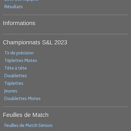
Résultats
Informations
Championnats S&L 2023
Tir de précision
Triplettes Mixtes
Tête à tête
Doublettes
Triplettes
Jeunes
Doublettes Mixtes
Feuilles de Match
Feuilles de Match Séniors