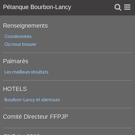
Pétanque Bourbon-Lancy
Liens
Renseignements
Réservation
Coordonnées
Où nous trouver
Agenda
Palmarès
Les meilleurs résultats
HOTELS
Bourbon-Lancy et alentours
Comité Directeur FFPJP