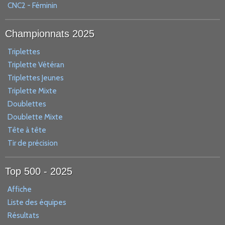
CNC2 - Féminin
Championnats 2025
Triplettes
Triplette Vétéran
Triplettes Jeunes
Triplette Mixte
Doublettes
Doublette Mixte
Tête à tête
Tir de précision
Top 500 - 2025
Affiche
Liste des équipes
Résultats