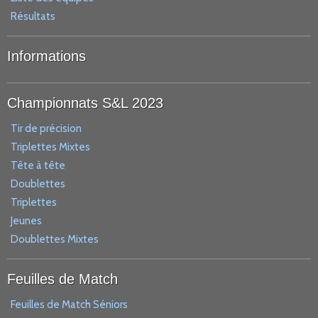
Résultats
Informations
Championnats S&L 2023
Tir de précision
Triplettes Mixtes
Tête à tête
Doublettes
Triplettes
Jeunes
Doublettes Mixtes
Feuilles de Match
Feuilles de Match Séniors