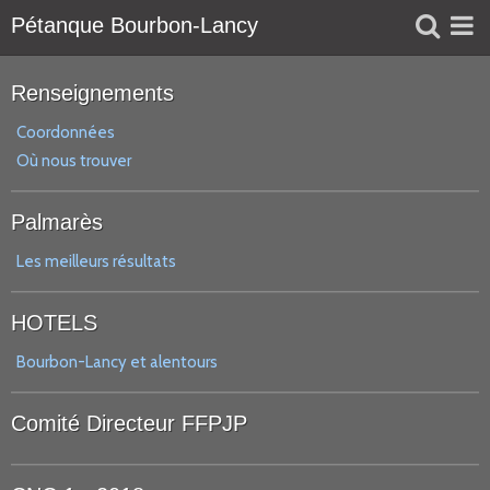
Pétanque Bourbon-Lancy
Liens
Renseignements
Réservation
Coordonnées
Où nous trouver
Agenda
Palmarès
Les meilleurs résultats
HOTELS
Bourbon-Lancy et alentours
Comité Directeur FFPJP