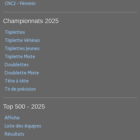
CNC2 - Féminin
Championnats 2025
Triplettes
Triplette Vétéran
Triplettes Jeunes
Triplette Mixte
Doublettes
Doublette Mixte
Tête à tête
Tir de précision
Top 500 - 2025
Affiche
Liste des équipes
Résultats