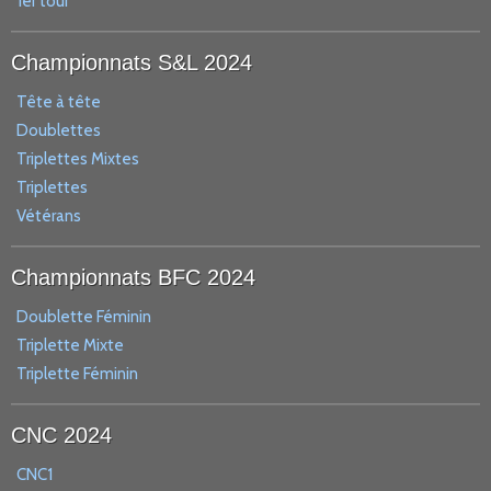
1er tour
Championnats S&L 2024
Tête à tête
Doublettes
Triplettes Mixtes
Triplettes
Vétérans
Championnats BFC 2024
Doublette Féminin
Triplette Mixte
Triplette Féminin
CNC 2024
CNC1