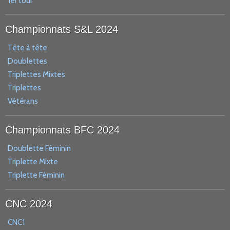
1er tour
Championnats S&L 2024
Tête à tête
Doublettes
Triplettes Mixtes
Triplettes
Vétérans
Championnats BFC 2024
Doublette Féminin
Triplette Mixte
Triplette Féminin
CNC 2024
CNC1