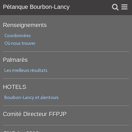
Pétanque Bourbon-Lancy
Liens
Renseignements
Réservation
Coordonnées
Où nous trouver
Agenda
Palmarès
Les meilleurs résultats
HOTELS
Bourbon-Lancy et alentours
Comité Directeur FFPJP