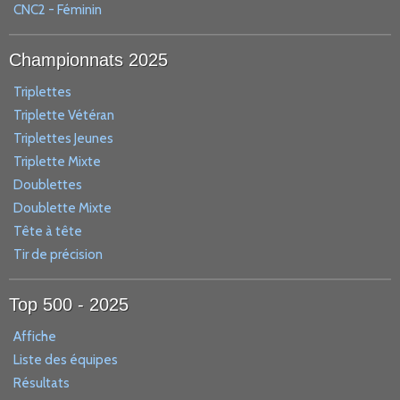
CNC2 - Féminin
Championnats 2025
Triplettes
Triplette Vétéran
Triplettes Jeunes
Triplette Mixte
Doublettes
Doublette Mixte
Tête à tête
Tir de précision
Top 500 - 2025
Affiche
Liste des équipes
Résultats