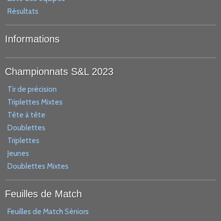
Résultats
Informations
Championnats S&L 2023
Tir de précision
Triplettes Mixtes
Tête à tête
Doublettes
Triplettes
Jeunes
Doublettes Mixtes
Feuilles de Match
Feuilles de Match Séniors