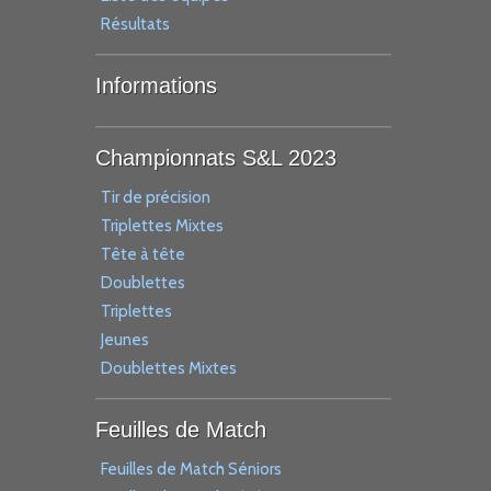
Résultats
Informations
Championnats S&L 2023
Tir de précision
Triplettes Mixtes
Tête à tête
Doublettes
Triplettes
Jeunes
Doublettes Mixtes
Feuilles de Match
Feuilles de Match Séniors