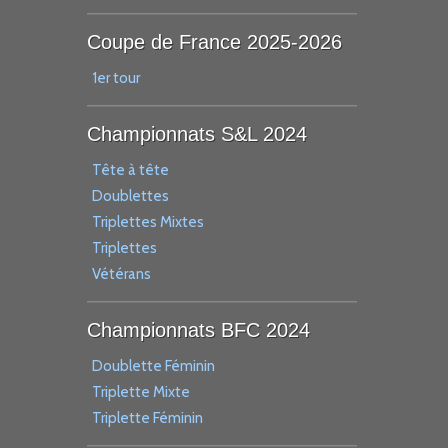
Coupe de France 2025-2026
1er tour
Championnats S&L 2024
Tête à tête
Doublettes
Triplettes Mixtes
Triplettes
Vétérans
Championnats BFC 2024
Doublette Féminin
Triplette Mixte
Triplette Féminin