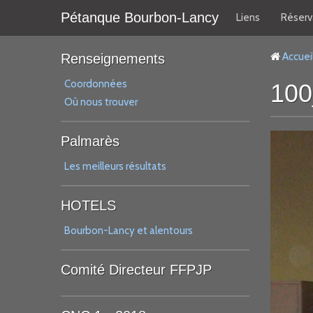
Pétanque Bourbon-Lancy
Liens
Réserv
Accuei
Renseignements
Coordonnées
100
Où nous trouver
Palmarès
Les meilleurs résultats
HOTELS
Bourbon-Lancy et alentours
Comité Directeur FFPJP